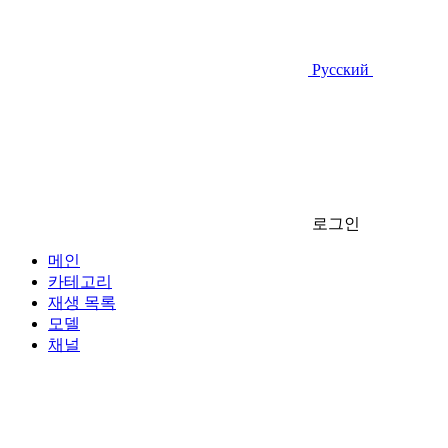
Русский
로그인
메인
카테고리
재생 목록
모델
채널