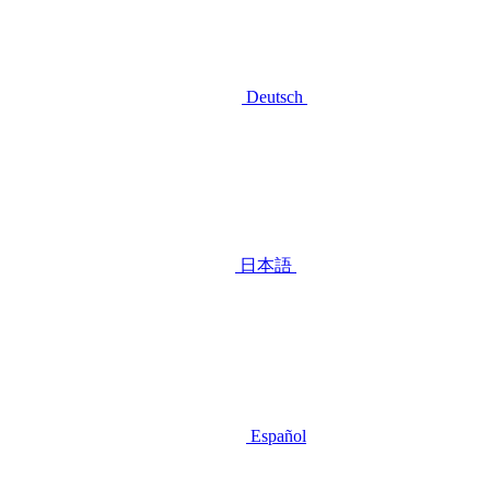
Deutsch
日本語
Español