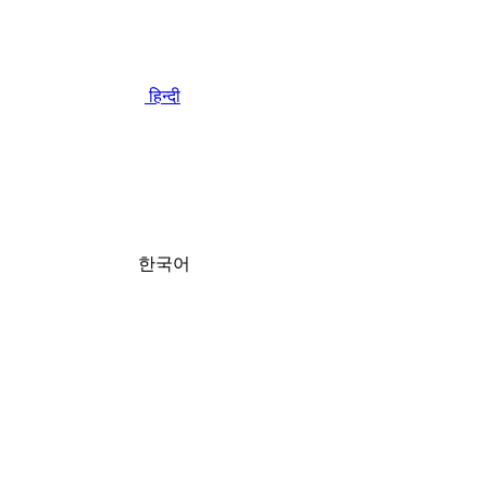
हिन्दी
한국어