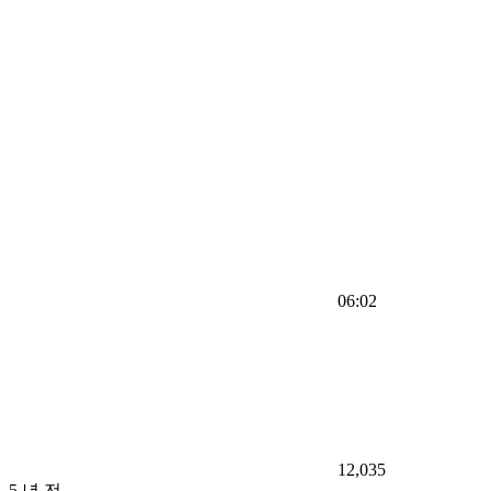
06:02
12,035
5 년 전