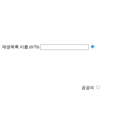
재생목록 이름
(0/70)
공공의