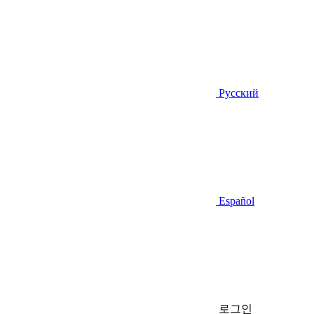
Русский
Español
로그인