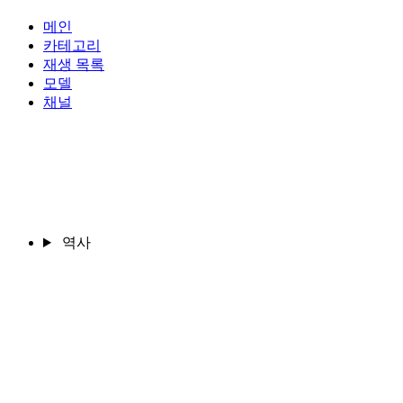
메인
카테고리
재생 목록
모델
채널
역사