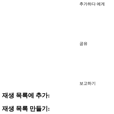
추가하다 에게
공유
보고하기
재생 목록에 추가:
재생 목록 만들기: